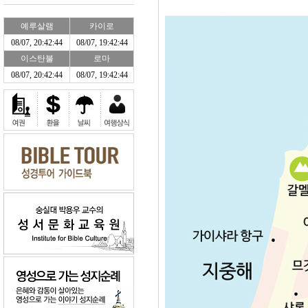
예루살램
카이로
08/07, 20:42:45
08/07, 19:42:45
이스탄불
로마
08/07, 20:42:45
08/07, 19:42:45