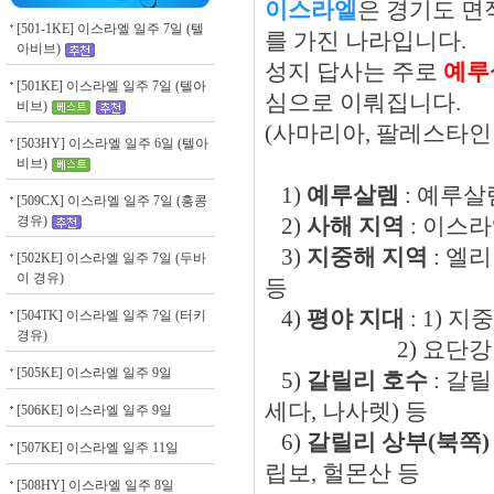
[501-1KE] 이스라엘 일주 7일 (텔
아비브)
[501KE] 이스라엘 일주 7일 (텔아
비브)
[503HY] 이스라엘 일주 6일 (텔아
비브)
[509CX] 이스라엘 일주 7일 (홍콩
경유)
[502KE] 이스라엘 일주 7일 (두바
이 경유)
[504TK] 이스라엘 일주 7일 (터키
경유)
[505KE] 이스라엘 일주 9일
[506KE] 이스라엘 일주 9일
[507KE] 이스라엘 일주 11일
[508HY] 이스라엘 일주 8일