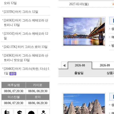
오라 12일
[233TK] 터키 그리스 12일
[241KE] 터키 그리스 메테오라 산
토리니 13일
[231OZ] 터키 그리스 메테오라 12
일
[242-1TK] 터키 그리스 로마 13일
[243KE] 터키 그리스 메테오라 산
토리니 밧모섬 13일
[204KE] 터키 그리스(하란, 다소) 1
1일
예루살램
카이로
08/06, 07:20:30
08/06, 06:20:30
이스탄불
로마
08/06, 07:20:30
08/06, 06:20:30